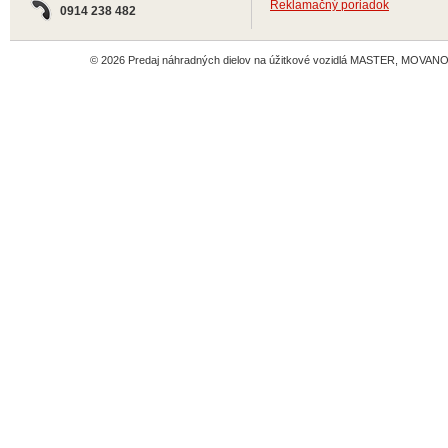
Reklamačný poriadok
0914 238 482
© 2026 Predaj náhradných dielov na úžitkové vozidlá MASTER, MOVANO