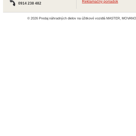
Reklamačný poriadok
0914 238 482
© 2026 Predaj náhradných dielov na úžitkové vozidlá MASTER, MOVANO