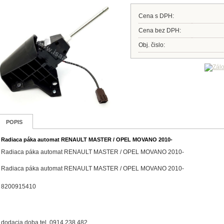
Cena s DPH:
Cena bez DPH:
Obj. čislo:
POPIS
Radiaca páka automat RENAULT MASTER / OPEL MOVANO 2010-
Radiaca páka automat RENAULT MASTER / OPEL MOVANO 2010-
Radiaca páka automat RENAULT MASTER / OPEL MOVANO 2010-
8200915410
dodacia doba tel. 0914 238 482