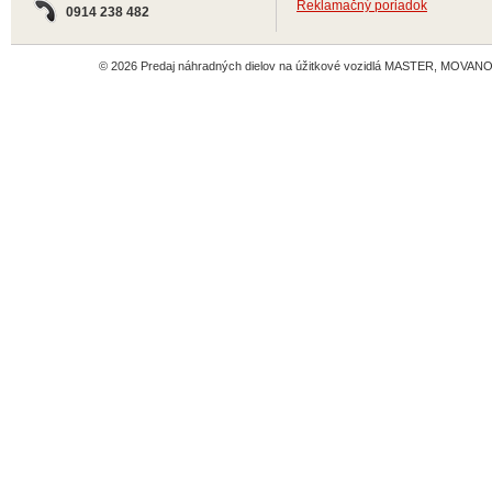
Reklamačný poriadok
0914 238 482
© 2026 Predaj náhradných dielov na úžitkové vozidlá MASTER, MOVANO