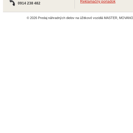
Reklamačný poriadok
0914 238 482
© 2026 Predaj náhradných dielov na úžitkové vozidlá MASTER, MOVANO