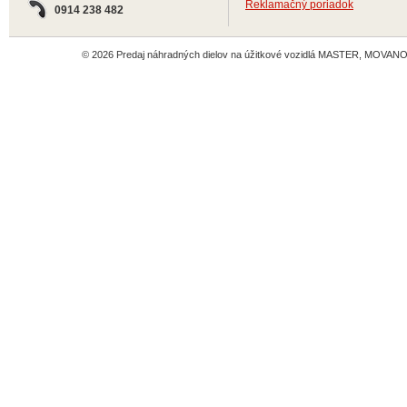
Reklamačný poriadok
0914 238 482
© 2026 Predaj náhradných dielov na úžitkové vozidlá MASTER, MOVANO