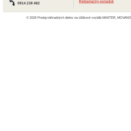
Reklamačný poriadok
0914 238 482
© 2026 Predaj náhradných dielov na úžitkové vozidlá MASTER, MOVANO