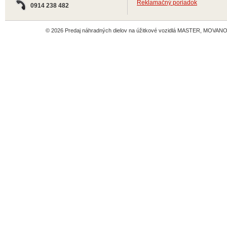
Reklamačný poriadok
0914 238 482
© 2026 Predaj náhradných dielov na úžitkové vozidlá MASTER, MOVANO