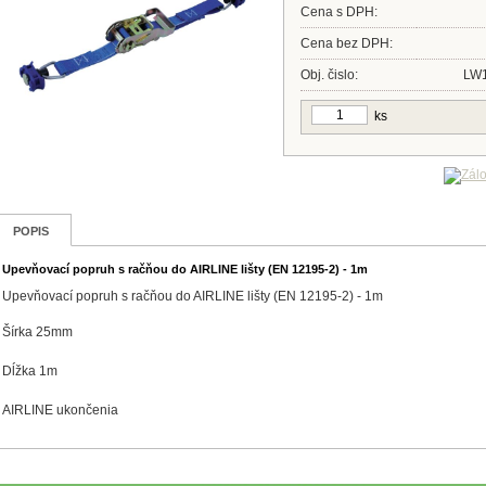
Cena s DPH:
Cena bez DPH:
Obj. čislo:
LW
ks
POPIS
Upevňovací popruh s račňou do AIRLINE lišty (EN 12195-2) - 1m
Upevňovací popruh s račňou do AIRLINE lišty (EN 12195-2) - 1m
Šírka 25mm
Dĺžka 1m
AIRLINE ukončenia