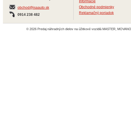
Informácie
Obchodné podmienky
obchod@isaauto.sk
Reklamačný poriadok
0914 238 482
© 2026 Predaj náhradných dielov na úžitkové vozidlá MASTER, MOVANO