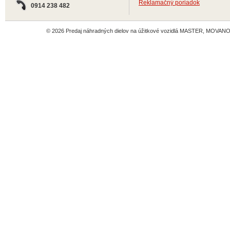
Reklamačný poriadok
0914 238 482
© 2026 Predaj náhradných dielov na úžitkové vozidlá MASTER, MOVANO