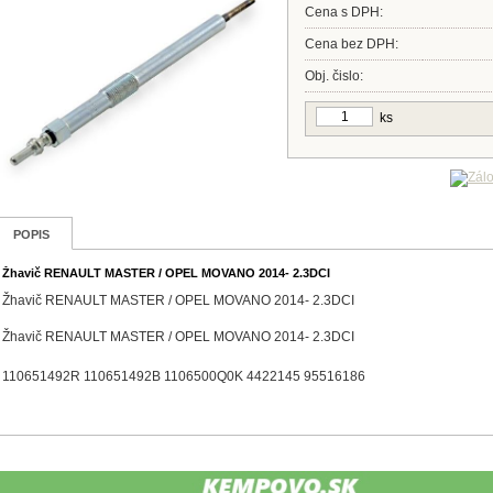
Cena s DPH:
Cena bez DPH:
Obj. čislo:
ks
POPIS
Žhavič RENAULT MASTER / OPEL MOVANO 2014- 2.3DCI
Žhavič RENAULT MASTER / OPEL MOVANO 2014- 2.3DCI
Žhavič RENAULT MASTER / OPEL MOVANO 2014- 2.3DCI
110651492R 110651492B 1106500Q0K 4422145 95516186