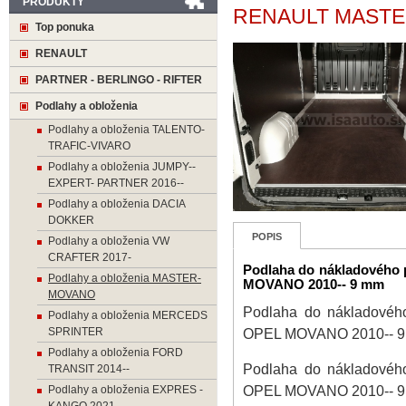
PRODUKTY
RENAULT MASTER
Top ponuka
RENAULT
PARTNER - BERLINGO - RIFTER
Podlahy a obloženia
Podlahy a obloženia TALENTO-
TRAFIC-VIVARO
Podlahy a obloženia JUMPY--
EXPERT- PARTNER 2016--
Podlahy a obloženia DACIA
DOKKER
POPIS
Podlahy a obloženia VW
CRAFTER 2017-
Podlaha do nákladového
Podlahy a obloženia MASTER-
MOVANO 2010-- 9 mm
MOVANO
Podlaha do nákladovéh
Podlahy a obloženia MERCEDS
SPRINTER
OPEL MOVANO 2010-- 
Podlahy a obloženia FORD
Podlaha do nákladovéh
TRANSIT 2014--
OPEL MOVANO 2010-- 
Podlahy a obloženia EXPRES -