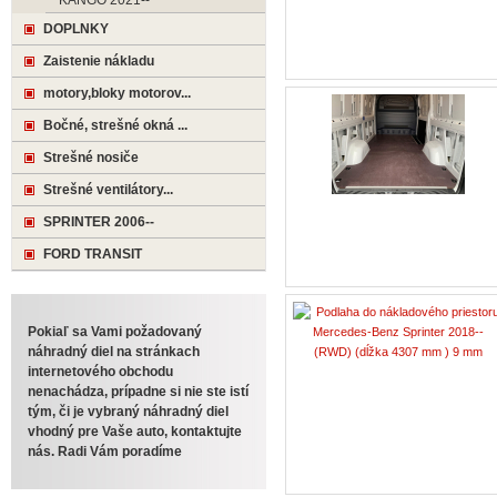
KANGO 2021--
DOPLNKY
Zaistenie nákladu
motory,bloky motorov...
Bočné, strešné okná ...
Strešné nosiče
Strešné ventilátory...
SPRINTER 2006--
FORD TRANSIT
Pokiaľ sa Vami požadovaný
náhradný diel na stránkach
internetového obchodu
nenachádza, prípadne si nie ste istí
tým, či je vybraný náhradný diel
vhodný pre Vaše auto, kontaktujte
nás. Radi Vám poradíme