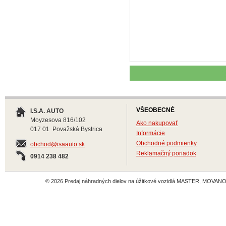
VŠEOBECNÉ
I.S.A. AUTO
Moyzesova 816/102
Ako nakupovať
017 01 Považská Bystrica
Informácie
Obchodné podmienky
obchod@isaauto.sk
Reklamačný poriadok
0914 238 482
© 2026 Predaj náhradných dielov na úžitkové vozidlá MASTER, MOVANO