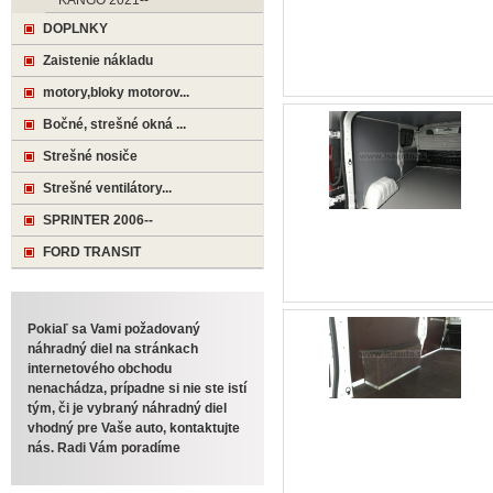
KANGO 2021--
DOPLNKY
Zaistenie nákladu
motory,bloky motorov...
Bočné, strešné okná ...
Strešné nosiče
Strešné ventilátory...
SPRINTER 2006--
FORD TRANSIT
Pokiaľ sa Vami požadovaný
náhradný diel na stránkach
internetového obchodu
nenachádza, prípadne si nie ste istí
tým, či je vybraný náhradný diel
vhodný pre Vaše auto, kontaktujte
nás. Radi Vám poradíme