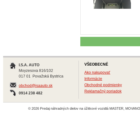
VŠEOBECNÉ
I.S.A. AUTO
Moyzesova 816/102
Ako nakupovať
017 01 Považská Bystrica
Informácie
Obchodné podmienky
obchod@isaauto.sk
Reklamačný poriadok
0914 238 482
© 2026 Predaj náhradných dielov na úžitkové vozidlá MASTER, MOVANO