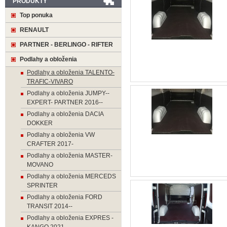
PRODUKTY
Top ponuka
RENAULT
PARTNER - BERLINGO - RIFTER
Podlahy a obloženia
Podlahy a obloženia TALENTO-
TRAFIC-VIVARO
Podlahy a obloženia JUMPY--
EXPERT- PARTNER 2016--
Podlahy a obloženia DACIA
DOKKER
Podlahy a obloženia VW
CRAFTER 2017-
Podlahy a obloženia MASTER-
MOVANO
Podlahy a obloženia MERCEDS
SPRINTER
Podlahy a obloženia FORD
TRANSIT 2014--
Podlahy a obloženia EXPRES -