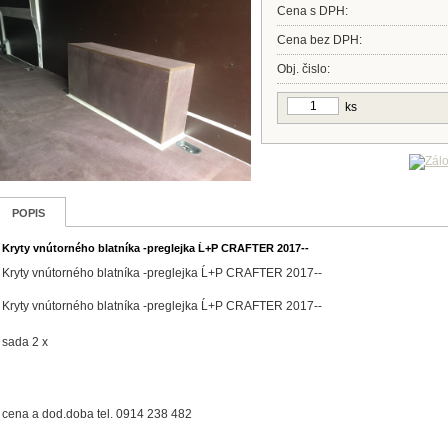
Cena s DPH:
Cena bez DPH:
Obj. čislo:
ks
POPIS
Kryty vnútorného blatníka -preglejka Ĺ+P CRAFTER 2017--
Kryty vnútorného blatníka -preglejka Ĺ+P CRAFTER 2017--
Kryty vnútorného blatníka -preglejka Ĺ+P CRAFTER 2017--
sada 2 x
cena a dod.doba tel. 0914 238 482