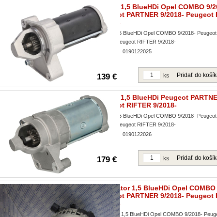
Štartér 1,5 BlueHDi Opel COMBO 9/2
Peugeot PARTNER 9/2018- Peugeot
9/2018-
Štartér 1,5 BlueHDi Opel COMBO 9/2018- Peuge
9/2018- Peugeot RIFTER 9/2018-
Obj. čislo:
0190122025
Pridať do koší
139 €
ks
Štartér 1,5 BlueHDi Peugeot PARTNE
Peugeot RIFTER 9/2018-
Štartér 1,5 BlueHDi Opel COMBO 9/2018- Peuge
9/2018- Peugeot RIFTER 9/2018-
Obj. čislo:
0190122026
Pridať do koší
179 €
ks
Alternátor 1,5 BlueHDi Opel COMBO 
Peugeot PARTNER 9/2018- Peugeot
9/2018-
Alternátor 1,5 BlueHDi Opel COMBO 9/2018- Pe