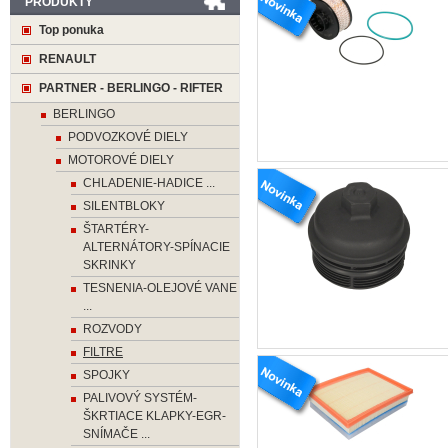
PRODUKTY
Top ponuka
RENAULT
PARTNER - BERLINGO - RIFTER
BERLINGO
PODVOZKOVÉ DIELY
MOTOROVÉ DIELY
CHLADENIE-HADICE ...
SILENTBLOKY
ŠTARTÉRY-
ALTERNÁTORY-SPÍNACIE
SKRINKY
TESNENIA-OLEJOVÉ VANE
...
ROZVODY
FILTRE
SPOJKY
PALIVOVÝ SYSTÉM-
ŠKRTIACE KLAPKY-EGR-
SNÍMAČE ...