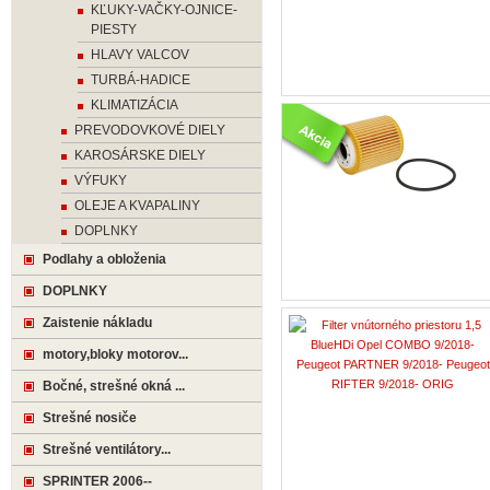
KĽUKY-VAČKY-OJNICE-
PIESTY
HLAVY VALCOV
TURBÁ-HADICE
KLIMATIZÁCIA
PREVODOVKOVÉ DIELY
KAROSÁRSKE DIELY
VÝFUKY
OLEJE A KVAPALINY
DOPLNKY
Podlahy a obloženia
DOPLNKY
Zaistenie nákladu
motory,bloky motorov...
Bočné, strešné okná ...
Strešné nosiče
Strešné ventilátory...
SPRINTER 2006--