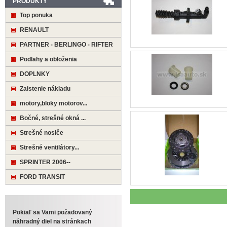
PRODUKTY
Top ponuka
RENAULT
PARTNER - BERLINGO - RIFTER
Podlahy a obloženia
DOPLNKY
Zaistenie nákladu
motory,bloky motorov...
Bočné, strešné okná ...
Strešné nosiče
Strešné ventilátory...
SPRINTER 2006--
FORD TRANSIT
Pokiaľ sa Vami požadovaný
náhradný diel na stránkach