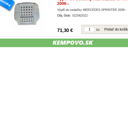
2006--
Výplň do sedačky MERCEDES SPRINTER 2006--
Obj. čislo:
022062022
Pridať do koší
71,30 €
ks