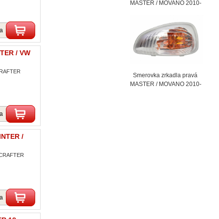
MASTER / MOVANO 2010-
ka
NTER / VW
 CRAFTER
Smerovka zrkadla pravá
MASTER / MOVANO 2010-
ka
INTER /
W CRAFTER
ka