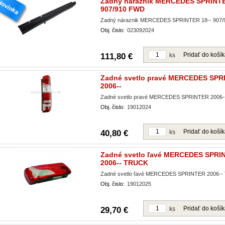
Zadný náraznik MERCEDES SPRINTE
907/910 FWD
Zadný náraznik MERCEDES SPRINTER 18-- 907
Obj. čislo:
023092024
Pridať do koší
111,80 €
ks
Zadné svetlo pravé MERCEDES SPR
2006--
Zadné svetlo pravé MERCEDES SPRINTER 2006-
Obj. čislo:
19012024
Pridať do koší
40,80 €
ks
Zadné svetlo ľavé MERCEDES SPRI
2006-- TRUCK
Zadné svetlo ľavé MERCEDES SPRINTER 2006-
Obj. čislo:
19012025
Pridať do koší
29,70 €
ks