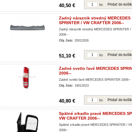
Pridať do koší
40,50 €
ks
Zadný náraznik stredný MERCEDES
SPRINTER / VW CRAFTER 2006--
Zadný náraznik stredný MERCEDES SPRINTER 
2006--
Obj. čislo:
20012026
Pridať do koší
51,10 €
ks
Zadné svetlo ľavé MERCEDES SPRI
2006--
Zadné svetlo ľavé MERCEDES SPRINTER 2006--
Obj. čislo:
19012023
Pridať do koší
40,80 €
ks
Spätné zrkadlo pravé MERCEDES SP
VW CRAFTER 2006--
Spätné zrkadlo pravé MERCEDES SPRINTER / 
2006--