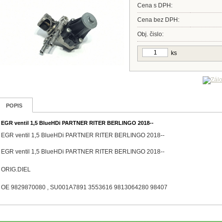
Cena s DPH:
Cena bez DPH:
Obj. čislo:
ks
POPIS
EGR ventil 1,5 BlueHDi PARTNER RITER BERLINGO 2018--
EGR ventil 1,5 BlueHDi PARTNER RITER BERLINGO 2018--
EGR ventil 1,5 BlueHDi PARTNER RITER BERLINGO 2018--
ORIG.DIEL
OE 9829870080 , SU001A7891 3553616 9813064280 98407