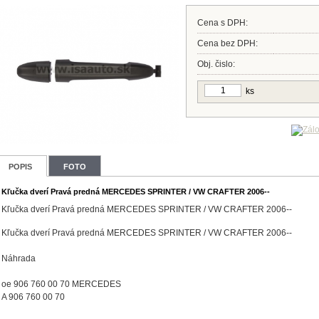
Cena s DPH:
Cena bez DPH:
Obj. čislo:
ks
POPIS
FOTO
Kľučka dverí Pravá predná MERCEDES SPRINTER / VW CRAFTER 2006--
Kľučka dverí Pravá predná MERCEDES SPRINTER / VW CRAFTER 2006--
Kľučka dverí Pravá predná MERCEDES SPRINTER / VW CRAFTER 2006--
Náhrada
oe 906 760 00 70 MERCEDES
A 906 760 00 70