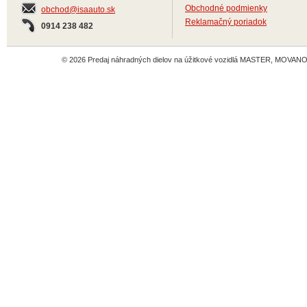
Obchodné podmienky
obchod@isaauto.sk
Reklamačný poriadok
0914 238 482
© 2026 Predaj náhradných dielov na úžitkové vozidlá MASTER, MOVANO