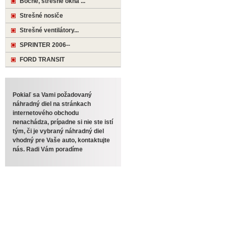
Bočné, strešné okná ...
Strešné nosiče
Strešné ventilátory...
SPRINTER 2006--
FORD TRANSIT
Pokiaľ sa Vami požadovaný
náhradný diel na stránkach
internetového obchodu
nenachádza, prípadne si nie ste istí
tým, či je vybraný náhradný diel
vhodný pre Vaše auto, kontaktujte
nás. Radi Vám poradíme