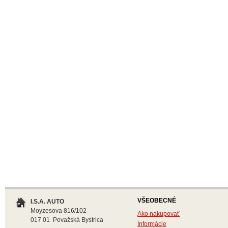
VŠEOBECNÉ
I.S.A. AUTO
Moyzesova 816/102
Ako nakupovať
017 01 Považská Bystrica
Informácie