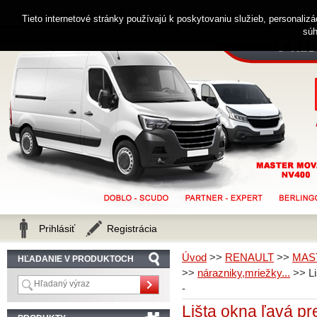
0914 238 482
Zákaznícka linka
Tieto internetové stránky používajú k poskytovaniu služieb, personaliz
súh
Prihlásiť
Registrácia
Úvod
>>
RENAULT
>>
MAS
HĽADANIE V PRODUKTOCH
>>
nárazniky,mriežky...
>>
L
-
Lišta okna ľavá 