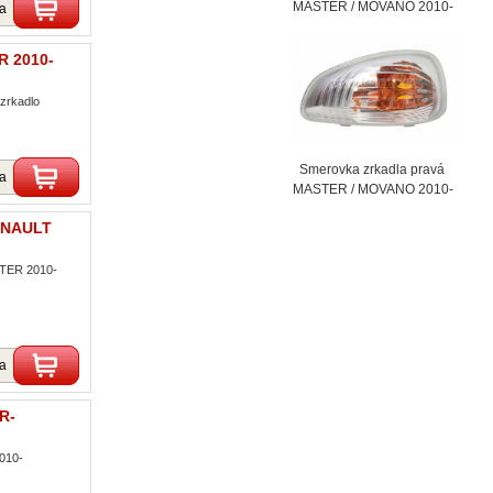
MASTER / MOVANO 2010-
ka
R 2010-
zrkadlo
Smerovka zrkadla pravá
ka
MASTER / MOVANO 2010-
RENAULT
STER 2010-
ka
R-
010-