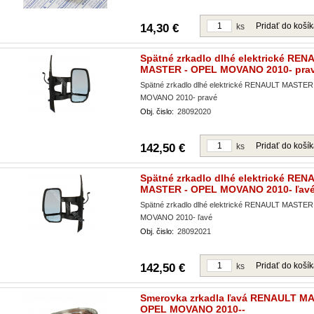
Pridať do koší
14,30 €
ks
Spätné zrkadlo dlhé elektrické REN
MASTER - OPEL MOVANO 2010- pra
Spätné zrkadlo dlhé elektrické RENAULT MASTER
MOVANO 2010- pravé
Obj. čislo:
28092020
Pridať do koší
142,50 €
ks
Spätné zrkadlo dlhé elektrické REN
MASTER - OPEL MOVANO 2010- ľav
Spätné zrkadlo dlhé elektrické RENAULT MASTER
MOVANO 2010- ľavé
Obj. čislo:
28092021
Pridať do koší
142,50 €
ks
Smerovka zrkadla ľavá RENAULT MA
OPEL MOVANO 2010--