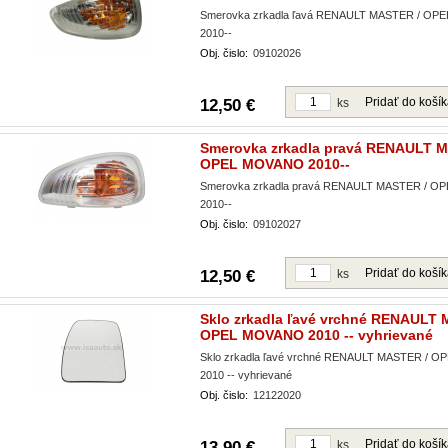
Smerovka zrkadla ľavá RENAULT MASTER / O
2010--
Obj. čislo:
09102026
Pridať do koší
12,50 €
ks
Smerovka zrkadla pravá RENAULT 
OPEL MOVANO 2010--
Smerovka zrkadla pravá RENAULT MASTER / 
2010--
Obj. čislo:
09102027
Pridať do koší
12,50 €
ks
Sklo zrkadla ľavé vrchné RENAULT 
OPEL MOVANO 2010 -- vyhrievané
Sklo zrkadla ľavé vrchné RENAULT MASTER / 
2010 -- vyhrievané
Obj. čislo:
12122020
Pridať do koší
13,90 €
ks