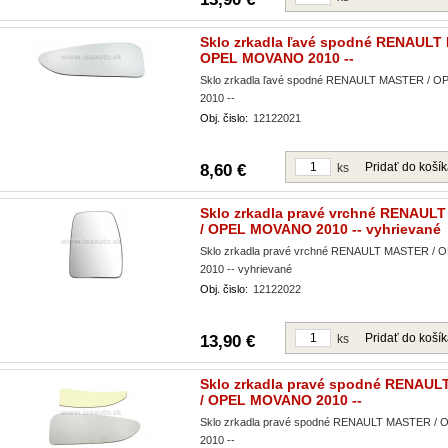
Sklo zrkadla ľavé spodné RENAULT
OPEL MOVANO 2010 --
Sklo zrkadla ľavé spodné RENAULT MASTER /
2010 --
Obj. čislo:
12122021
Pridať do koší
8,60 €
ks
Sklo zrkadla pravé vrchné RENAUL
/ OPEL MOVANO 2010 -- vyhrievané
Sklo zrkadla pravé vrchné RENAULT MASTER /
2010 -- vyhrievané
Obj. čislo:
12122022
Pridať do koší
13,90 €
ks
Sklo zrkadla pravé spodné RENAU
/ OPEL MOVANO 2010 --
Sklo zrkadla pravé spodné RENAULT MASTER 
2010 --