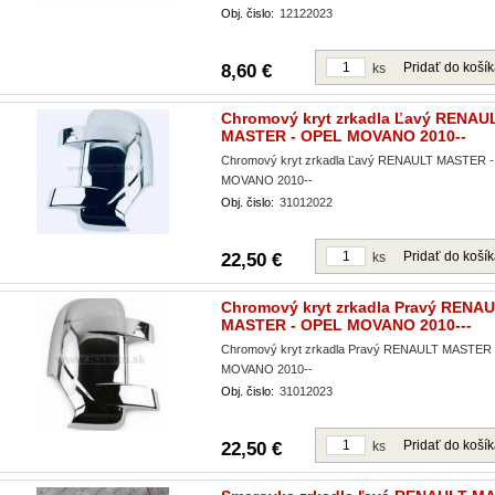
Obj. čislo:
12122023
Pridať do koší
8,60 €
ks
Chromový kryt zrkadla Ľavý RENAU
MASTER - OPEL MOVANO 2010--
Chromový kryt zrkadla Ľavý RENAULT MASTER 
MOVANO 2010--
Obj. čislo:
31012022
Pridať do koší
22,50 €
ks
Chromový kryt zrkadla Pravý RENA
MASTER - OPEL MOVANO 2010---
Chromový kryt zrkadla Pravý RENAULT MASTER
MOVANO 2010--
Obj. čislo:
31012023
Pridať do koší
22,50 €
ks