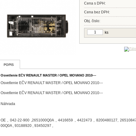
Cena s DPH:
Cena bez DPH:
Obj. čislo:
ks
POPIS
Osvetlenie EČV RENAULT MASTER / OPEL MOVANO 2010---
Osvetlenie EČV RENAULT MASTER / OPEL MOVANO 2010---
Osvetlenie EČV RENAULT MASTER / OPEL MOVANO 2010---
Náhrada
OE , 042-22-900 ,2651000Q0A , 4416659 , 4422473 , 8200480127, 2651084
00Q0A , 93188920 , 93450297 ,