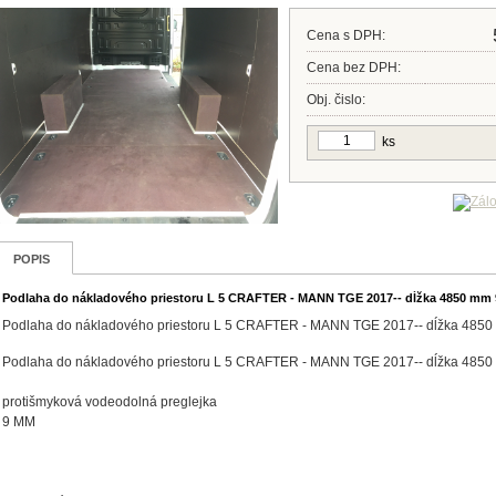
Cena s DPH:
Cena bez DPH:
Obj. čislo:
ks
POPIS
Podlaha do nákladového priestoru L 5 CRAFTER - MANN TGE 2017-- dĺžka 4850 mm
Podlaha do nákladového priestoru L 5 CRAFTER - MANN TGE 2017-- dĺžka 485
Podlaha do nákladového priestoru L 5 CRAFTER - MANN TGE 2017-- dĺžka 485
protišmyková vodeodolná preglejka
9 MM