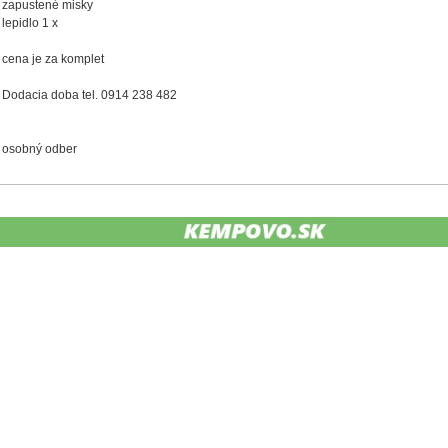
zapustené misky
lepidlo 1 x
cena je za komplet
Dodacia doba tel. 0914 238 482
osobný odber