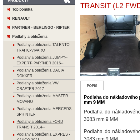
PRODUKTY
TRANSIT (L2 FW
Top ponuka
RENAULT
PARTNER - BERLINGO - RIFTER
Podlahy a obloženia
Podlahy a obloženia TALENTO-
TRAFIC-VIVARO
Podlahy a obloženia JUMPY--
EXPERT- PARTNER 2016--
Podlahy a obloženia DACIA
DOKKER
Podlahy a obloženia VW
POPIS
CRAFTER 2017-
Podlahy a obloženia MASTER-
Podlaha do nákladového 
MOVANO
mm 9 MM
Podlahy a obloženia MERCEDS
Podlaha do nákladovéh
SPRINTER
3083 mm 9 MM
Podlahy a obloženia FORD
TRANSIT 2014--
Podlaha do nákladovéh
Podlahy a obloženia EXPRES -
3083 mm 9 MM