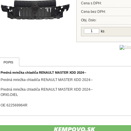
Cena s DPH:
Cena bez DPH:
Obj. čislo:
ks
POPIS
Predná mriežka chladiča RENAULT MASTER XDD 2024--
Predná mriežka chladiča RENAULT MASTER XDD 2024--
Predná mriežka chladiča RENAULT MASTER XDD 2024--
ORIG.DIEL
OE 622569964R