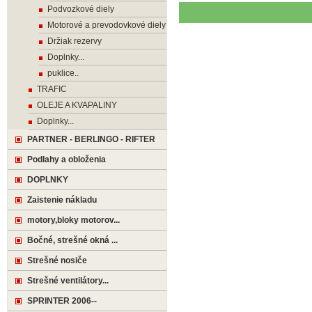
Podvozkové diely
Motorové a prevodovkové diely
Držiak rezervy
Doplnky...
puklice..
TRAFIC
OLEJE A KVAPALINY
Doplnky...
PARTNER - BERLINGO - RIFTER
Podlahy a obloženia
DOPLNKY
Zaistenie nákladu
motory,bloky motorov...
Bočné, strešné okná ...
Strešné nosiče
Strešné ventilátory...
SPRINTER 2006--