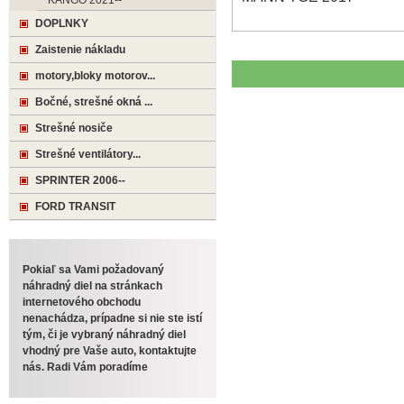
KANGO 2021--
DOPLNKY
Zaistenie nákladu
motory,bloky motorov...
Bočné, strešné okná ...
Strešné nosiče
Strešné ventilátory...
SPRINTER 2006--
FORD TRANSIT
Pokiaľ sa Vami požadovaný
náhradný diel na stránkach
internetového obchodu
nenachádza, prípadne si nie ste istí
tým, či je vybraný náhradný diel
vhodný pre Vaše auto, kontaktujte
nás. Radi Vám poradíme