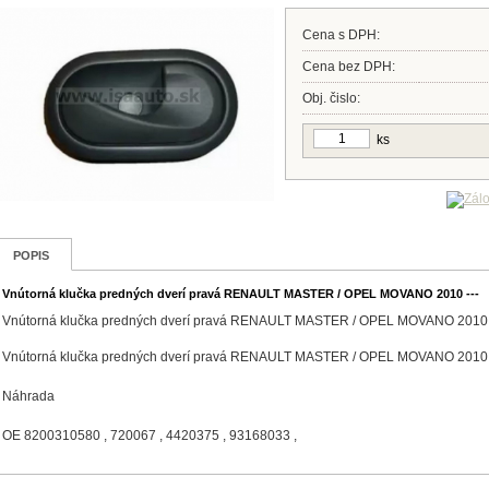
Cena s DPH:
Cena bez DPH:
Obj. čislo:
ks
POPIS
Vnútorná klučka predných dverí pravá RENAULT MASTER / OPEL MOVANO 2010 ---
Vnútorná klučka predných dverí pravá RENAULT MASTER / OPEL MOVANO 2010 
Vnútorná klučka predných dverí pravá RENAULT MASTER / OPEL MOVANO 2010 
Náhrada
OE 8200310580 , 720067 , 4420375 , 93168033 ,