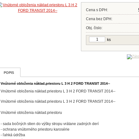
Cena s DPH:
Cena bez DPH:
Obj. čislo:
ks
POPIS
Vnútorné obloženia náklad.priestoru L 3 H 2 FORD TRANSIT 2014--
Vnútorné obloženia náklad.priestoru L 3 H 2 FORD TRANSIT 2014--
Vnútorné obloženia náklad.priestoru L 3 H 2 FORD TRANSIT 2014--
Vnútorné obloženia náklad.priestoru
- sada bočných stien do výšky stropu vrátane zadných derí
- ochrana vnútorného priestoru karosérie
- ľahká údržba