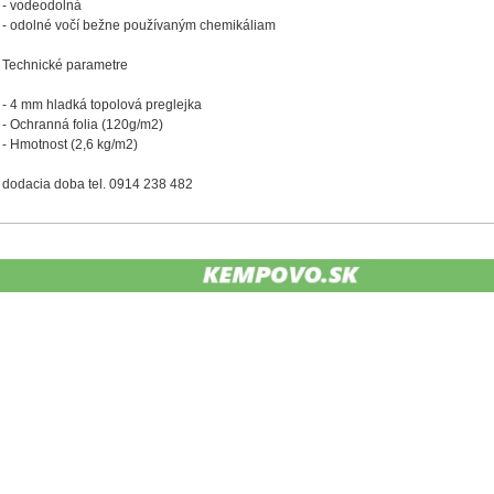
- vodeodolná
- odolné vočí bežne používaným chemikáliam
Technické parametre
- 4 mm hladká topolová preglejka
- Ochranná folia (120g/m2)
- Hmotnost (2,6 kg/m2)
dodacia doba tel. 0914 238 482