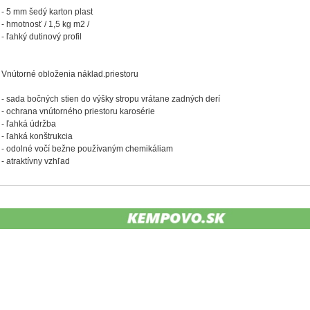
- 5 mm šedý karton plast
- hmotnosť / 1,5 kg m2 /
- ľahký dutinový profil
Vnútorné obloženia náklad.priestoru
- sada bočných stien do výšky stropu vrátane zadných derí
- ochrana vnútorného priestoru karosérie
- ľahká údržba
- ľahká konštrukcia
- odolné vočí bežne používaným chemikáliam
- atraktívny vzhľad