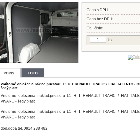
Cena s DPH:
Cena bez DPH:
Obj. čislo:
ks
POPIS
FOTO
Vnútorné obloženia náklad.priestoru L1 H 1 RENAULT TRAFIC / FIAT TALENTO / 
šedý plast
Vnútorné obloženia náklad.priestoru L1 H 1 RENAULT TRAFIC / FIAT TAL
VIVARO - šedý plast
Vnútorné obloženia náklad.priestoru L1 H 1 RENAULT TRAFIC / FIAT TAL
VIVARO - šedý plast
dod.doba tel. 0914 238 482