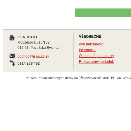
VŠEOBECNÉ
I.S.A. AUTO
Moyzesova 816/102
Ako nakupovať
017 01 Považská Bystrica
Informácie
Obchodné podmienky
obchod@isaauto.sk
Reklamačný poriadok
0914 238 482
© 2026 Predaj náhradných dielov na úžitkové vozidlá MASTER, MOVANO