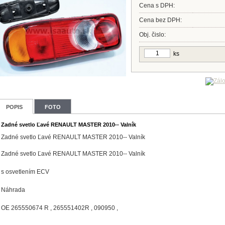
Cena s DPH:
Cena bez DPH:
Obj. čislo:
ks
POPIS
FOTO
Zadné svetlo Ľavé RENAULT MASTER 2010-- Valník
Zadné svetlo Ľavé RENAULT MASTER 2010-- Valník
Zadné svetlo Ľavé RENAULT MASTER 2010-- Valník
s osvetlením ECV
Náhrada
OE 265550674 R , 265551402R , 090950 ,