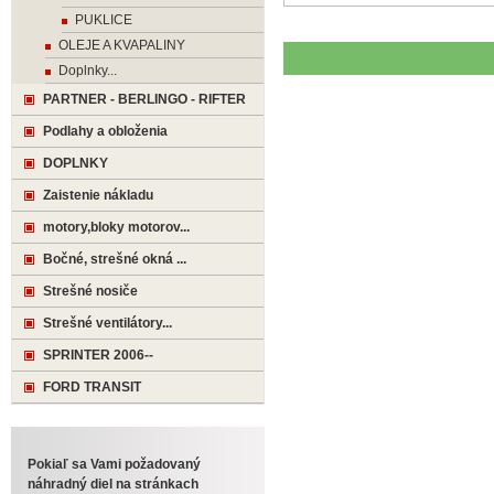
PUKLICE
OLEJE A KVAPALINY
Doplnky...
PARTNER - BERLINGO - RIFTER
Podlahy a obloženia
DOPLNKY
Zaistenie nákladu
motory,bloky motorov...
Bočné, strešné okná ...
Strešné nosiče
Strešné ventilátory...
SPRINTER 2006--
FORD TRANSIT
Pokiaľ sa Vami požadovaný
náhradný diel na stránkach