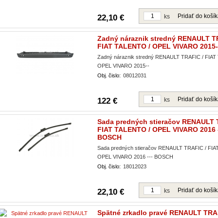
Pridať do koší
22,10 €
ks
Zadný náraznik stredný RENAULT T
FIAT TALENTO / OPEL VIVARO 2015-
Zadný náraznik stredný RENAULT TRAFIC / FIAT
OPEL VIVARO 2015--
Obj. čislo:
08012031
Pridať do koší
122 €
ks
Sada predných stieračov RENAULT 
FIAT TALENTO / OPEL VIVARO 2016 -
BOSCH
Sada predných stieračov RENAULT TRAFIC / FIA
OPEL VIVARO 2016 --- BOSCH
Obj. čislo:
18012023
Pridať do koší
22,10 €
ks
Spätné zrkadlo pravé RENAULT TRAF