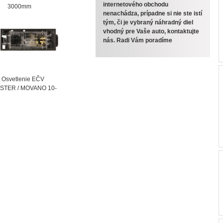
internetového obchodu
000mm
nenachádza, prípadne si nie ste istí
tým, či je vybraný náhradný diel
vhodný pre Vaše auto, kontaktujte
nás. Radi Vám poradíme
vetlenie EČV
STER / MOVANO 10-