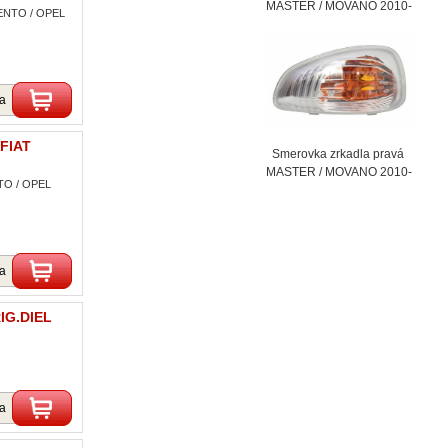
MASTER / MOVANO 2010-
LENTO / OPEL
ka
 FIAT
Smerovka zrkadla pravá
MASTER / MOVANO 2010-
TO / OPEL
ka
RIG.DIEL
ka