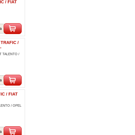
C / FIAT
ka
 TRAFIC /
-
AT TALENTO /
ka
C / FIAT
ALENTO / OPEL
ka