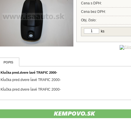
Cena s DPH:
Cena bez DPH:
Obj. čislo:
ks
POPIS
Kĺučka pred.dvere ĺavé TRAFIC 2000-
Kĺučka pred.dvere ĺavé TRAFIC 2000-
Kĺučka pred.dvere ĺavé TRAFIC 2000-