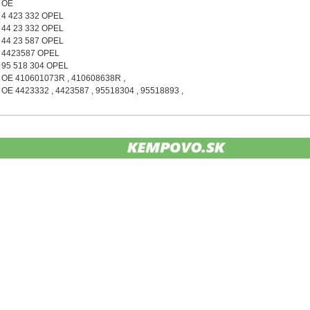
OE
4 423 332 OPEL
44 23 332 OPEL
44 23 587 OPEL
4423587 OPEL
95 518 304 OPEL
OE 410601073R , 410608638R ,
OE 4423332 , 4423587 , 95518304 , 95518893 ,