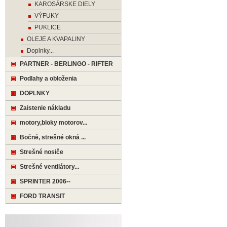
KAROSÁRSKE DIELY
VÝFUKY
PUKLICE
OLEJE A KVAPALINY
Doplnky...
PARTNER - BERLINGO - RIFTER
Podlahy a obloženia
DOPLNKY
Zaistenie nákladu
motory,bloky motorov...
Bočné, strešné okná ...
Strešné nosiče
Strešné ventilátory...
SPRINTER 2006--
FORD TRANSIT