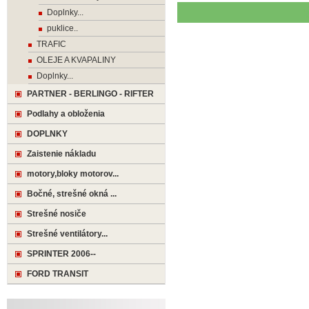
Doplnky...
puklice..
TRAFIC
OLEJE A KVAPALINY
Doplnky...
PARTNER - BERLINGO - RIFTER
Podlahy a obloženia
DOPLNKY
Zaistenie nákladu
motory,bloky motorov...
Bočné, strešné okná ...
Strešné nosiče
Strešné ventilátory...
SPRINTER 2006--
FORD TRANSIT