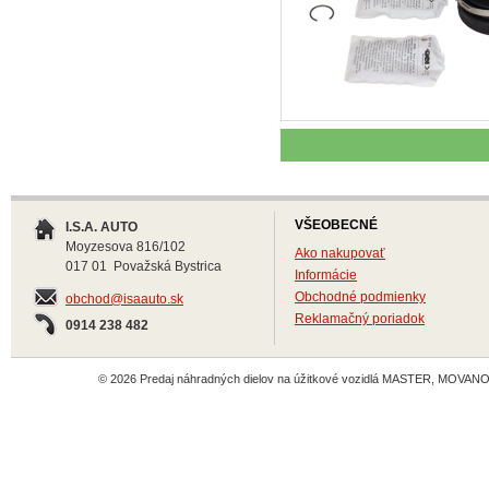
VŠEOBECNÉ
I.S.A. AUTO
Moyzesova 816/102
Ako nakupovať
017 01 Považská Bystrica
Informácie
Obchodné podmienky
obchod@isaauto.sk
Reklamačný poriadok
0914 238 482
© 2026 Predaj náhradných dielov na úžitkové vozidlá MASTER, MOVANO