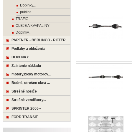
Doplnky...
puklice..
TRAFIC
OLEJE A KVAPALINY
Doplnky...
PARTNER - BERLINGO - RIFTER
Podlahy a obloženia
DOPLNKY
Zaistenie nákladu
motory,bloky motorov...
Bočné, strešné okná ...
Strešné nosiče
Strešné ventilátory...
SPRINTER 2006--
FORD TRANSIT