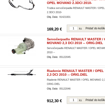
OPEL MOVANO 2.3DCI 2010-
Trubka servočerpadla RENAULT MASTER / OP
2.3DCI 2010-
Obj. čislo:
91421001
Pridať do koší
169,20 €
ks
Servočerpadlo RENAULT MASTER /
MOVANO 2,3 DCI 2010 -- ORIG.DIEL
Servočerpadlo RENAULT MASTER / OPEL MOVAN
2010 --
Obj. čislo:
05122045
Riadenie RENAULT MASTER / OPE
2,3 DCI 2010 -- ORIG.DIEL
Riadenie RENAULT MASTER / OPEL MOVANO 2,3 
ORIG.DIEL
Obj. čislo:
05122046
Pridať do koší
912,30 €
ks