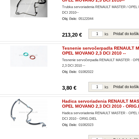
OPEL MOVANO 2,3 DCI 2010--
Trubka servoriadenia RENAULT MASTER / OPEL
DCI 2010--
Obj. čislo:
05122044
Pridať do koší
213,20 €
ks
Tesnenie servočerpadla RENAULT 
OPEL MOVANO 2,3 DCI 2010 --
Tesnenie servočerpadla RENAULT MASTER - O
2,3 DCI 2010 --
Obj. čislo:
01082022
Pridať do koší
3,80 €
ks
Hadica servoriadenia RENAULT MAS
OPEL MOVANO 2,3 DCI 2010 - ORIG.
Hadica servoriadenia RENAULT MASTER - OPEL
DCI 2010 - ORIG.DIEL
Obj. čislo:
01082023