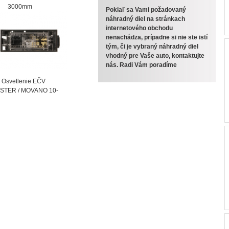
000mm
Pokiaľ sa Vami požadovaný
náhradný diel na stránkach
internetového obchodu
nenachádza, prípadne si nie ste istí
tým, či je vybraný náhradný diel
vhodný pre Vaše auto, kontaktujte
nás. Radi Vám poradíme
vetlenie EČV
STER / MOVANO 10-