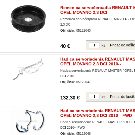
Remenica servočerpadla RENAULT 
OPEL MOVANO 2,3 DCI
Remenica servočerpadla RENAULT MASTER / 
2,3 DCI
Obj. čislo:
05122043
Pridať do koší
40 €
ks
Hadica servoriadenia RENAULT MAS
OPEL MOVANO 2,3 DCI 2010--
Hadica servoriadenia RENAULT MASTER / OPEL
DCI 2010--
Obj. čislo:
05122047
Pridať do koší
132,30 €
ks
Hadica servoriadenia RENAULT MAS
OPEL MOVANO 2,3 DCI 2010-- FWD
Hadica servoriadenia RENAULT MASTER / OPEL
DCI 2010-- FWD
Obj. čislo:
05122048