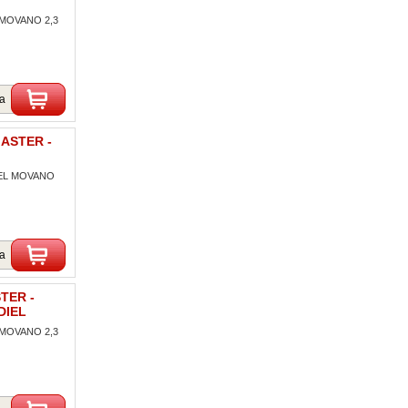
 MOVANO 2,3
ka
MASTER -
PEL MOVANO
ka
TER -
DIEL
 MOVANO 2,3