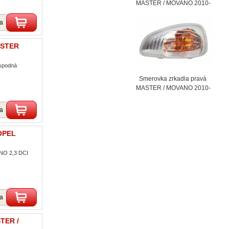
MASTER / MOVANO 2010-
ka
ASTER
spodná
Smerovka zrkadla pravá
MASTER / MOVANO 2010-
ka
OPEL
NO 2,3 DCI
ka
TER /