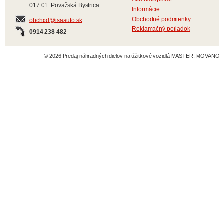
017 01 Považská Bystrica
Informácie
Obchodné podmienky
obchod@isaauto.sk
Reklamačný poriadok
0914 238 482
© 2026 Predaj náhradných dielov na úžitkové vozidlá MASTER, MOVANO