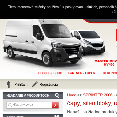
0914 238 482
Zákaznícka linka
Tieto internetové stránky používajú k poskytovaniu služieb, personaliz
súh
Prihlásiť
Registrácia
Úvod
>>
SPRINTER 2006--
HĽADANIE V PRODUKTOCH
čapy, silentbloky, 
Nenašli sa žiadne produkty