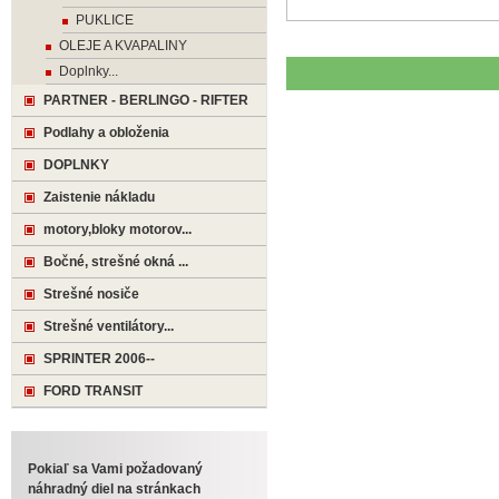
PUKLICE
OLEJE A KVAPALINY
Doplnky...
PARTNER - BERLINGO - RIFTER
Podlahy a obloženia
DOPLNKY
Zaistenie nákladu
motory,bloky motorov...
Bočné, strešné okná ...
Strešné nosiče
Strešné ventilátory...
SPRINTER 2006--
FORD TRANSIT
Pokiaľ sa Vami požadovaný
náhradný diel na stránkach