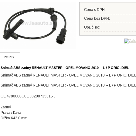
Cena s DPH:
Cena bez DPH:
Obj. čislo:
POPIS
Snímač ABS zadný RENAULT MASTER - OPEL MOVANO 2010 -- L / P ORIG. DIEL
Snímač ABS zadný RENAULT MASTER - OPEL MOVANO 2010 -- L / P ORIG. DIE
Snímač ABS zadný RENAULT MASTER - OPEL MOVANO 2010 -- L / P ORIG. DIE
OE 4790000Q0E , 8200735315 ,
Zadný
Pravá / Ľavá
Dĺžka 643.0 mm