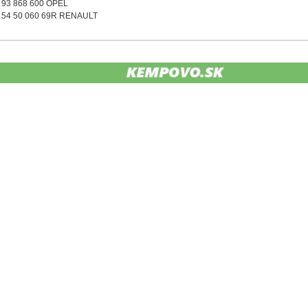
93 868 600 OPEL
54 50 060 69R RENAULT