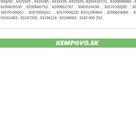
00QAD , 4415505 , 4416385 , 4432435, 4432835, 8200420721 , 8200680860 , 
8200828530 , 8200846753 , 8200902797 , 306202443R , 30570-00Q0C , 30
30570-00Q0J , 3057000Q1C , 3057000Q1D 8201290864 , 8200629060 , 8
93161983 , 93187200 , 93196118 , 93198663 , 3182 600 202 ,