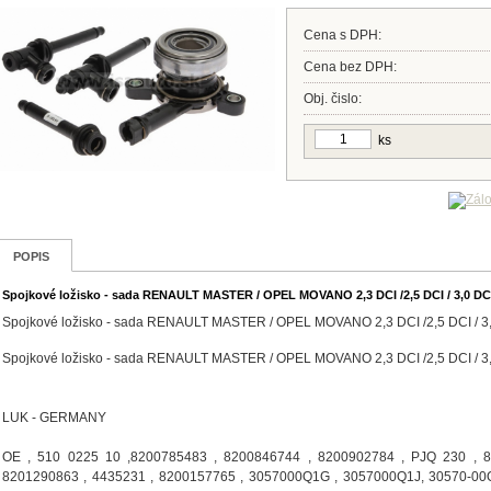
Cena s DPH:
Cena bez DPH:
Obj. čislo:
ks
POPIS
Spojkové ložisko - sada RENAULT MASTER / OPEL MOVANO 2,3 DCI /2,5 DCI / 3,0 DC
Spojkové ložisko - sada RENAULT MASTER / OPEL MOVANO 2,3 DCI /2,5 DCI / 3
Spojkové ložisko - sada RENAULT MASTER / OPEL MOVANO 2,3 DCI /2,5 DCI / 3
LUK - GERMANY
OE , 510 0225 10 ,8200785483 , 8200846744 , 8200902784 , PJQ 230 , 8
8201290863 , 4435231 , 8200157765 , 3057000Q1G , 3057000Q1J, 30570-00